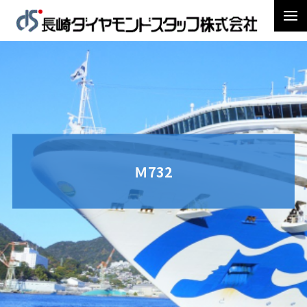
Ｍ732
トップページ
Ｍ732