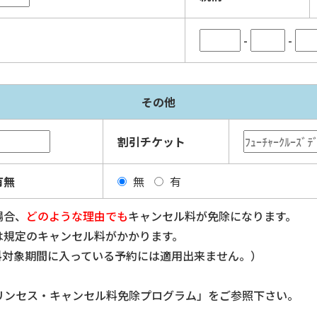
-
-
その他
割引チケット
有無
無
有
場合、
どのような理由でも
キャンセル料が免除になります。
は規定のキャンセル料がかかります。
料対象期間に入っている予約には適用出来ません。）
リンセス・キャンセル料免除プログラム」をご参照下さい。