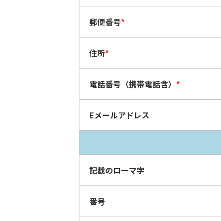
郵便番号
*
住所
*
電話番号（携帯電話含）
*
Eメールアドレス
記載のローマ字
番号