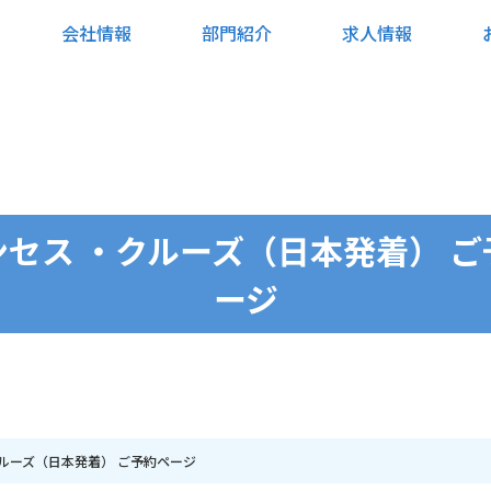
会社情報
部門紹介
求人情報
ンセス ・クルーズ（日本発着） ご
ージ
ルーズ（日本発着） ご予約ページ