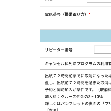
電話番号（携帯電話含）
*
リピーター番号
キャンセル料免除プログラムの利用
出航７２時間前までに取消になった
但し、出航前７２時間を過ぎた取消
予約と同時加入が条件です。（取消
加入料：クルーズ代金の8～10％
詳しくはパンフレットの裏面の「プ
［参考］