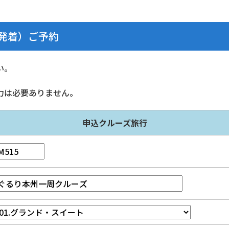
本発着）ご予約
い。
力は必要ありません。
申込クルーズ旅行