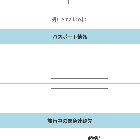
パスポート情報
旅行中の緊急連絡先
続柄
*