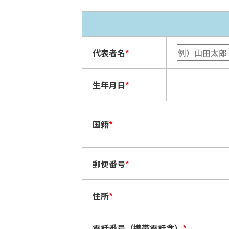
代表者名
*
生年月日
*
国籍
*
郵便番号
*
住所
*
電話番号（携帯電話含）
*