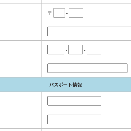
〒
-
-
-
パスポート情報