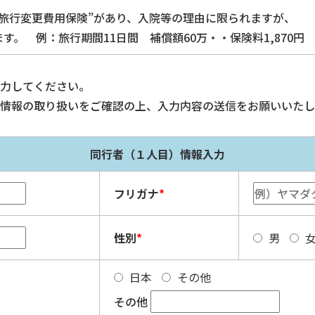
旅行変更費用保険”があり、入院等の理由に限られますが、
。 例：旅行期間11日間 補償額60万・・保険料1,870円
力してください。
情報の取り扱いをご確認の上、入力内容の送信をお願いいたし
同行者（１人目）情報入力
フリガナ
*
性別
*
男
日本
その他
その他