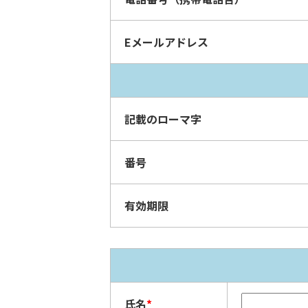
Eメールアドレス
記載のローマ字
番号
有効期限
氏名
*