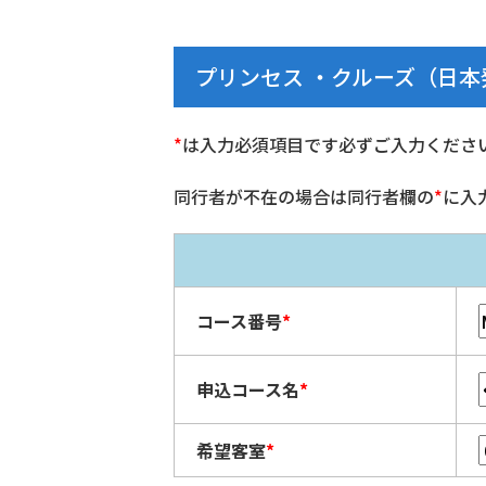
プリンセス ・クルーズ（日
*
は入力必須項目です必ずご入力くださ
同行者が不在の場合は同行者欄の
*
に入
コース番号
*
申込コース名
*
希望客室
*