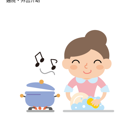
通院・外出介助