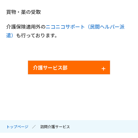
買物・薬の受取
介護保険適用外の
ニコニコサポート（民間ヘルパー派
遣）
も行っております。
介護サービス部
サービス利用について
訪問介護サービス
ステーション紹介
ヘルパー登録申込み
トップページ
訪問介護サービス
福祉用具・介護用品