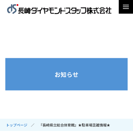
お知らせ
トップページ
『長崎県立総合体育館』★駐車場混雑情報★