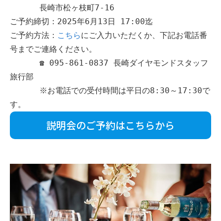
      長崎市松ヶ枝町7-16
ご予約締切：2025年6月13日 17:00迄
ご予約方法：
こちら
にご入力いただくか、下記お電話番
号までご連絡ください。
      ☎ 095-861-0837 長崎ダイヤモンドスタッフ 
旅行部
      ※お電話での受付時間は平日の8:30～17:30で
す。
説明会のご予約はこちらから