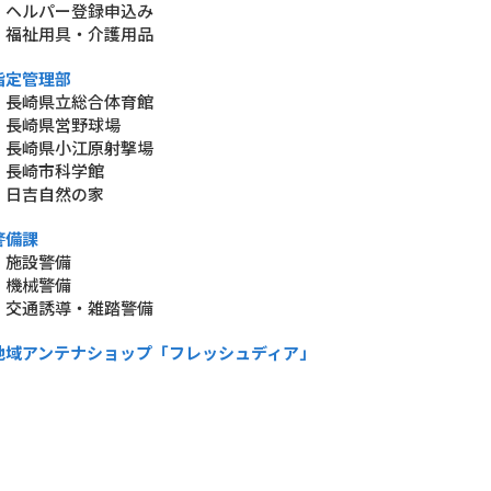
・ヘルパー登録申込み
・福祉用具・介護用品
指定管理部
・長崎県立総合体育館
・長崎県営野球場
・長崎県小江原射撃場
・長崎市科学館
・日吉自然の家
警備課
・施設警備
・機械警備
・交通誘導・雑踏警備
地域アンテナショップ「フレッシュディア」