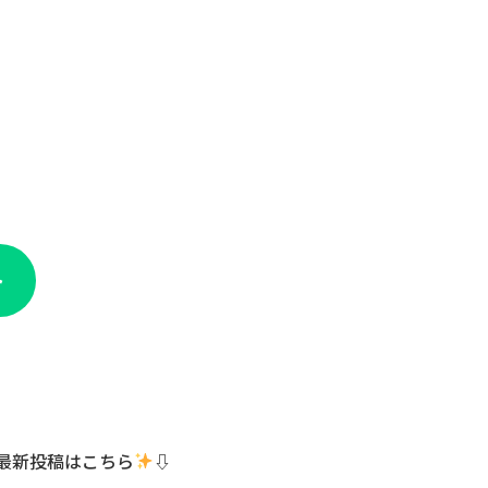
ト
ト最新投稿はこちら
⇩