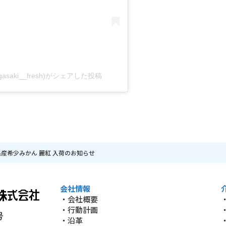
aki__fresh)がシェアした投稿
産希少みかん 麗紅 入荷のお知らせ
会社情報
・会社概要
・行動計画
号
・沿革