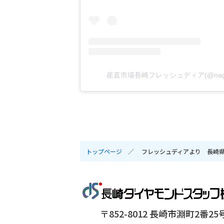
産直市場長崎フレッシュディア(@nagas
トップページ
フレッシュディアより 長崎県
〒852-8012 長崎市淵町2番25