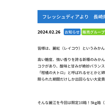
フレッシュディアより 長崎県
2024.02.26
お知らせ
販売グループ
皆様は、麗紅（レイコウ）というみかん
高い糖度、強い香りを誇る新種のみかん
コクがあり、酸味と甘みが絶妙バランス
「柑橘の大トロ」と呼ばれるせとかと姉
限られた期間だけしか出回らない大変貴
そんな麗江を今回は限定10箱！5kg箱