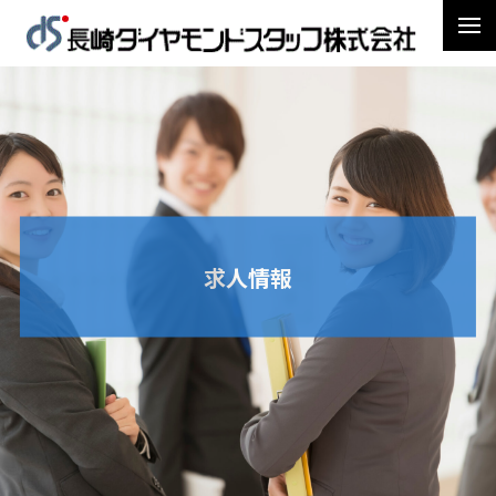
求人情報
トップページ
【DS26010008】