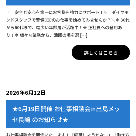
／ 安全と安心を第一にお客様を強力にサポート！✨ ダイヤモ
ンドスタッフで警備👮🏻‍♂️のお仕事を始めてみませんか？＼🔶 30代
から60代まで、幅広い年齢層が活躍中！🔷 正社員への登用あ
り！🔶 様々な業務から、活躍の場を選 […]
詳しくはこちら
2026年6月12日
★6月19日開催 お仕事相談会in出島メッ
セ長崎 のお知らせ★
お仕事相談会を開催いたします！「転職しようかな…」「働き方