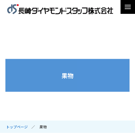
果物
トップページ
果物