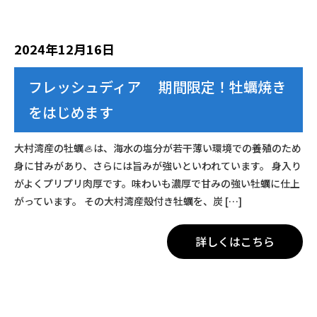
2024年12月16日
フレッシュディア 期間限定！牡蠣焼き
をはじめます
大村湾産の牡蠣🦪は、海水の塩分が若干薄い環境での養殖のため
身に甘みがあり、さらには旨みが強いといわれています。 身入り
がよくプリプリ肉厚です。味わいも濃厚で甘みの強い牡蠣に仕上
がっています。 その大村湾産殻付き牡蠣を、炭 […]
詳しくはこちら