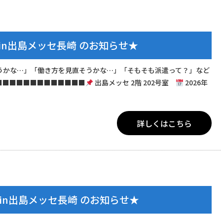
in出島メッセ長崎 のお知らせ★
うかな…」「働き方を見直そうかな…」「そもそも派遣って？」など
■■■■■■■■■■■■■
出島メッセ 2階 202号室
2026年
詳しくはこちら
in出島メッセ長崎 のお知らせ★