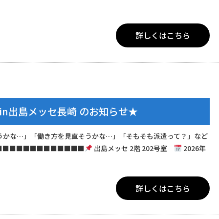
詳しくはこちら
in出島メッセ長崎 のお知らせ★
うかな…」「働き方を見直そうかな…」「そもそも派遣って？」など
■■■■■■■■■■■■■
出島メッセ 2階 202号室
2026年
詳しくはこちら