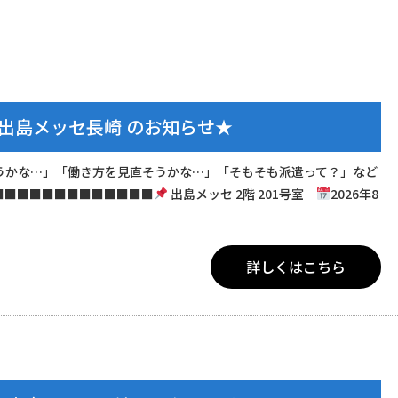
n出島メッセ長崎 のお知らせ★
うかな…」「働き方を見直そうかな…」「そもそも派遣って？」など
■■■■■■■■■■■■■
出島メッセ 2階 201号室
2026年8
詳しくはこちら