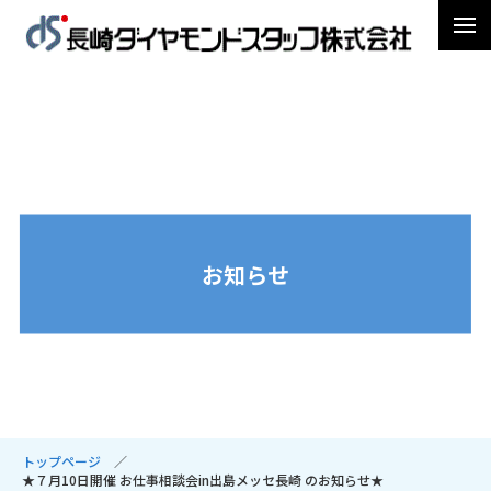
お知らせ
トップページ
★７月10日開催 お仕事相談会in出島メッセ長崎 のお知らせ★