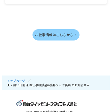
お仕事情報はこちらから！
トップページ
★７月10日開催 お仕事相談会in出島メッセ長崎 のお知らせ★
〒852-8012 長崎市淵町2番25号