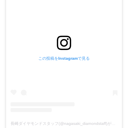
この投稿をInstagramで見る
長崎ダイヤモンドスタッフ(@nagasaki_diamondstaff)がシェアした投稿