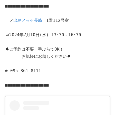
■■■■■■■■■■■■■■■■■
　📌
出島メッセ長崎
　1階112号室
📅2024年7月10日(水) 13:30～16:30
🔔ご予約は不要！手ぶらでOK！
　　　　お気軽にお越しください🔔
☎ 095-861-8111
■■■■■■■■■■■■■■■■■